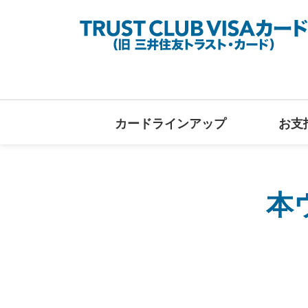
カードラインアップ
お支
本