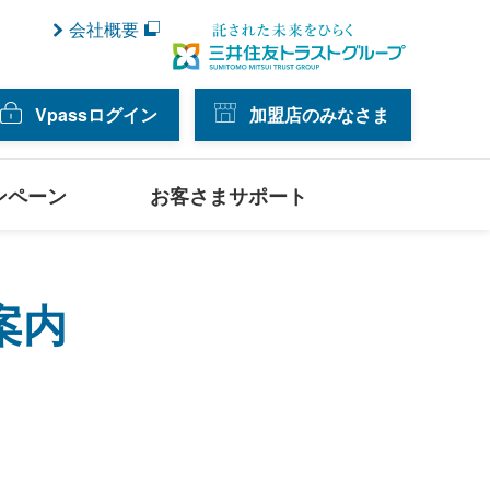
会社概要
Vpassログイン
加盟店のみなさま
ンペーン
お客さまサポート
案内