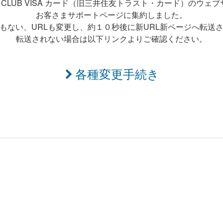
T CLUB VISA カード（旧三井住友トラスト・カード）のウェ
お客さまサポートページに集約しました。
もない、URLも変更し、約１０秒後に新URL新ページへ転送
転送されない場合は以下リンクよりご確認ください。
各種変更手続き