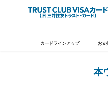
カードラインアップ
お支
本