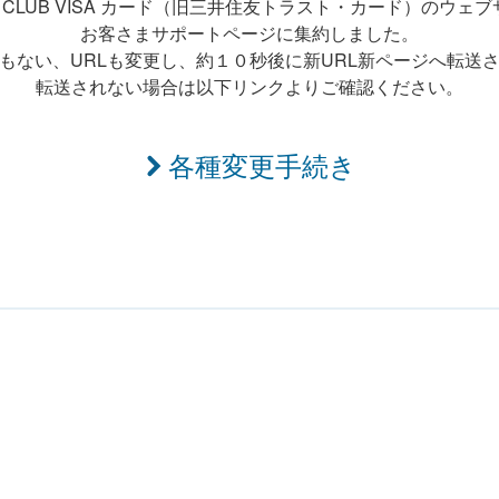
T CLUB VISA カード（旧三井住友トラスト・カード）のウェ
お客さまサポートページに集約しました。
もない、URLも変更し、約１０秒後に新URL新ページへ転送
転送されない場合は以下リンクよりご確認ください。
各種変更手続き