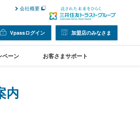
会社概要
Vpassログイン
加盟店のみなさま
ンペーン
お客さまサポート
案内