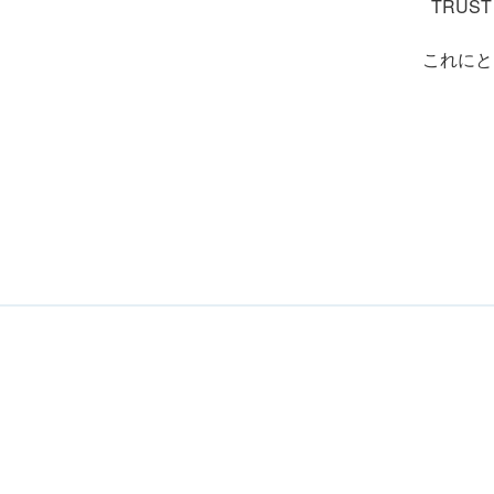
TRUS
これにと