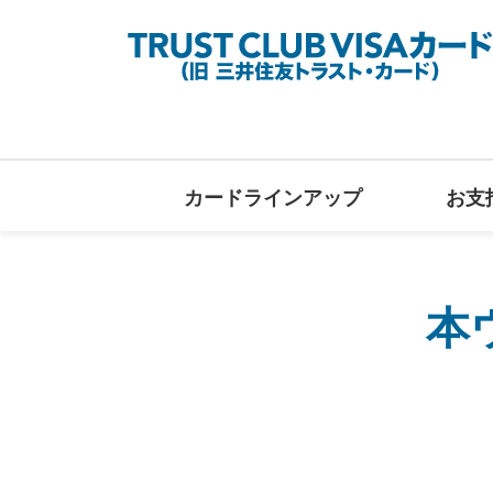
カードラインアップ
お支
本